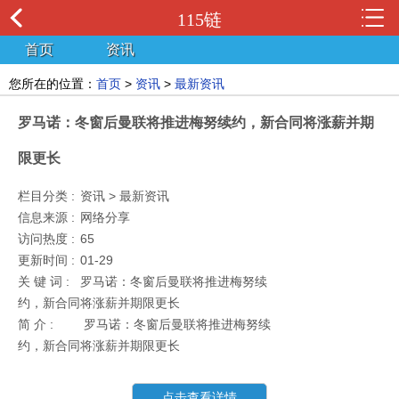
115链
首页
资讯
您所在的位置：
首页
>
资讯
>
最新资讯
罗马诺：冬窗后曼联将推进梅努续约，新合同将涨薪并期
限更长
栏目分类 :
资讯 > 最新资讯
信息来源 :
网络分享
访问热度 :
65
更新时间 :
01-29
关 键 词 :
罗马诺：冬窗后曼联将推进梅努续
约，新合同将涨薪并期限更长
简 介 :
罗马诺：冬窗后曼联将推进梅努续
约，新合同将涨薪并期限更长
点击查看详情