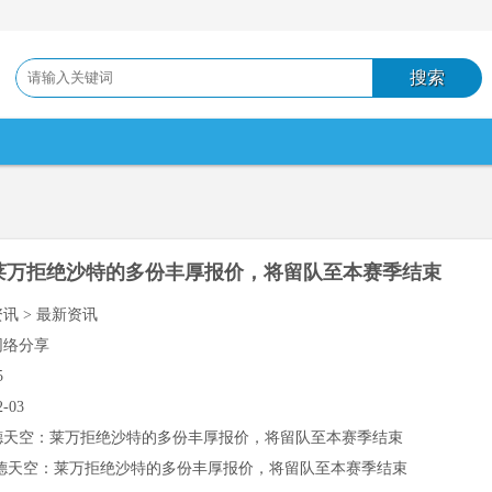
莱万拒绝沙特的多份丰厚报价，将留队至本赛季结束
资讯 > 最新资讯
网络分享
5
2-03
德天空：莱万拒绝沙特的多份丰厚报价，将留队至本赛季结束
德天空：莱万拒绝沙特的多份丰厚报价，将留队至本赛季结束