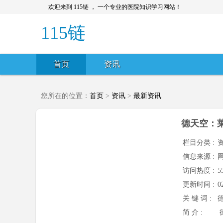
欢迎来到 115链 ， 一个专业的医院知识学习网站！
115链
首页
资讯
您所在的位置：
首页
>
资讯
>
最新资讯
德天空：
栏目分类 :
信息来源 :
访问热度 :
5
更新时间 :
0
关 键 词 :
简 介 :