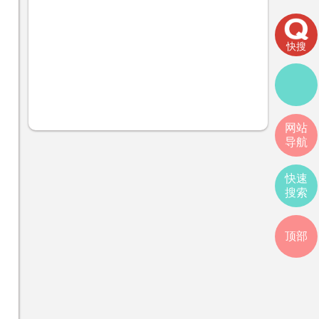
快搜
网站
导航
快速
搜索
顶部