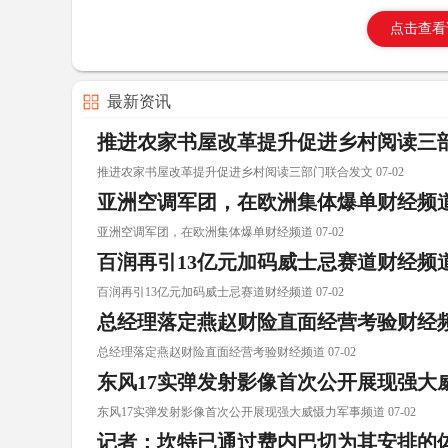
点击查看
最新资讯
推进农家书屋改革提升促进乡村阅读三
推进农家书屋改革提升促进乡村阅读三部门联合发文 07-02
亚洲空调军团，在欧洲集体爆单财经频
亚洲空调军团，在欧洲集体爆单财经频道 07-02
百润再引13亿元加码威士忌赛道财经频
百润再引13亿元加码威士忌赛道财经频道 07-02
总经理落定燕赵财险直面经营考验财经
总经理落定燕赵财险直面经营考验财经频道 07-02
东风17实弹发射影像首次公开展现强大
东风17实弹发射影像首次公开展现强大威慑力军事频道 07-02
记者：坎特已通过费内巴切为其安排的