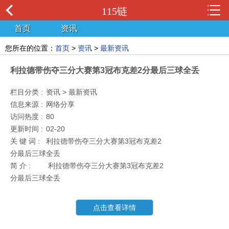
115链
首页
资讯
您所在的位置：
首页
>
资讯
>
最新资讯
利拉德带伤夺三分大赛第3冠布克差2分最后三球全丢
栏目分类 :
资讯 > 最新资讯
信息来源 :
网络分享
访问热度 :
80
更新时间 :
02-20
关 键 词 :
利拉德带伤夺三分大赛第3冠布克差2
分最后三球全丢
简 介 :
利拉德带伤夺三分大赛第3冠布克差2
分最后三球全丢
点击查看详情