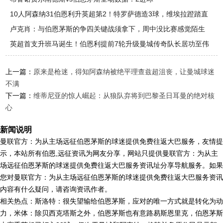
10人阿森纳31伯恩利升英超第2！特罗萨德造3球，维埃拉蹬踏直
红
卢克肖：与伯恩茅斯的争四关键战须拿下，周中没比赛感觉陌生
英超首支升班马诞生！伯恩利提前7轮升级曼城传奇队长居功至伟
上一篇：
原来是枪迷，得知阿森纳被绝平理查兹超沮丧，让曼城球迷
不满
下一篇：
维蒂尼亚的惊人崛起：从狼队弃将到巴黎圣日耳曼的绝对核
心
新闻说明
曼联官方：为从主场远征伯恩茅斯的球迷提供免费往返大巴服务，友情提
示，本站所有伯恩,远征资讯为网友分享，网站只提供曼联官方：为从主
场远征伯恩茅斯的球迷提供免费往返大巴服务资讯址分享导航服务。如果
您对曼联官方：为从主场远征伯恩茅斯的球迷提供免费往返大巴服务资讯
内容有什么疑问，请咨询资讯作者。
相关热点：斯洛特：很失望输给伯恩茅斯，应对的唯一方式就是转化为动
力，米体：除贝西克塔斯之外，伯恩茅斯也有意路易斯恩里克，伯恩茅斯