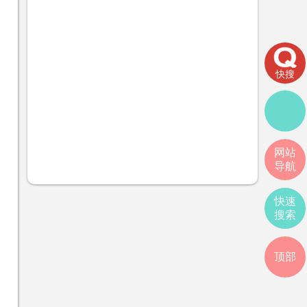
快搜
网站
导航
快速
搜索
顶部