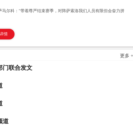
萨马尔科：“带着尊严结束赛季，对阵萨索洛我们人员有限但会奋力拼
详情
更多 
部门联合发文
道
道
频道