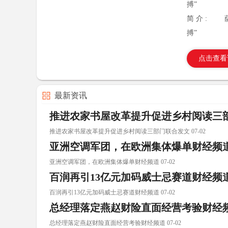
搏”
简 介 :
搏”
点击查看
最新资讯
推进农家书屋改革提升促进乡村阅读三
推进农家书屋改革提升促进乡村阅读三部门联合发文 07-02
亚洲空调军团，在欧洲集体爆单财经频
亚洲空调军团，在欧洲集体爆单财经频道 07-02
百润再引13亿元加码威士忌赛道财经频
百润再引13亿元加码威士忌赛道财经频道 07-02
总经理落定燕赵财险直面经营考验财经
总经理落定燕赵财险直面经营考验财经频道 07-02