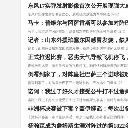
东风17实弹发射影像首次公开展现强大
东风17实弹发射影像首次公开展现强大威慑力军事频道 07-02
马卡：普维尔与冈萨雷斯可以参加对阵
马卡：普维尔与冈萨雷斯可以参加对阵巴萨的国王杯半决赛 02-11
记者：山东外援珀塞尔因感冒发烧，缺
记者：山东外援珀塞尔因感冒发烧，缺席今晚对阵宁波的比赛 01-2
正式推迟比赛，恶劣天气导致飞机停飞
正式推迟比赛，恶劣天气导致飞机停飞，独行侠对阵雄鹿的比赛延期 0
倒霉到家了，对阵皇社巴萨三个进球被
倒霉到家了，对阵皇社巴萨三个进球被吹、五次击中门框 01-26
诺阿：我过了好久才接受公牛打不过詹
诺阿：我过了好久才接受公牛打不过詹姆斯的事实；当时每年都盼着对阵
非洲杯决赛被下毒？盖伊辟谣：每次出
非洲杯决赛被下毒？盖伊辟谣：每次出征我们都带着自己的厨师 01-
杨瀚森成为詹姆斯生涯对阵过的第1822名