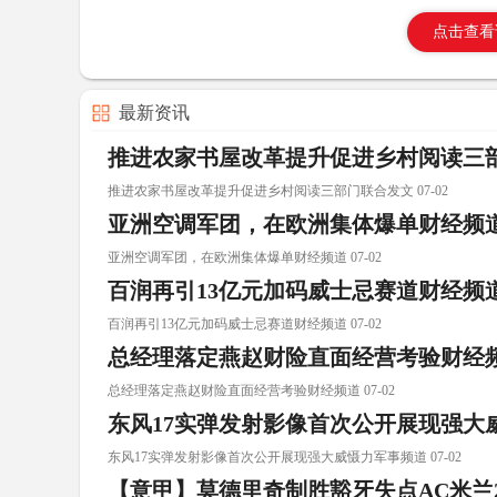
点击查看
最新资讯
推进农家书屋改革提升促进乡村阅读三
推进农家书屋改革提升促进乡村阅读三部门联合发文 07-02
亚洲空调军团，在欧洲集体爆单财经频
亚洲空调军团，在欧洲集体爆单财经频道 07-02
百润再引13亿元加码威士忌赛道财经频
百润再引13亿元加码威士忌赛道财经频道 07-02
总经理落定燕赵财险直面经营考验财经
总经理落定燕赵财险直面经营考验财经频道 07-02
东风17实弹发射影像首次公开展现强大
东风17实弹发射影像首次公开展现强大威慑力军事频道 07-02
【意甲】莫德里奇制胜豁牙失点AC米兰