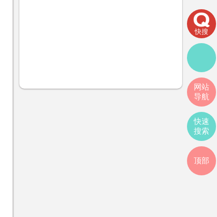
快搜
网站
导航
快速
搜索
顶部