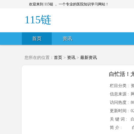
欢迎来到 115链 ， 一个专业的医院知识学习网站！
115链
首页
资讯
您所在的位置：
首页
>
资讯
>
最新资讯
白忙活！
栏目分类 :
信息来源 :
访问热度 :
8
更新时间 :
0
关 键 词 :
简 介 :