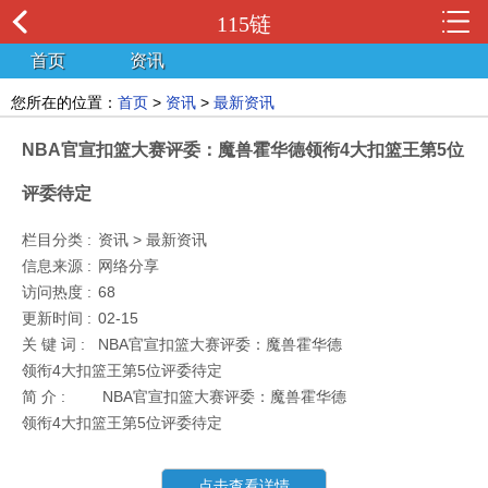
115链
首页
资讯
您所在的位置：
首页
>
资讯
>
最新资讯
NBA官宣扣篮大赛评委：魔兽霍华德领衔4大扣篮王第5位
评委待定
栏目分类 :
资讯 > 最新资讯
信息来源 :
网络分享
访问热度 :
68
更新时间 :
02-15
关 键 词 :
NBA官宣扣篮大赛评委：魔兽霍华德
领衔4大扣篮王第5位评委待定
简 介 :
NBA官宣扣篮大赛评委：魔兽霍华德
领衔4大扣篮王第5位评委待定
点击查看详情